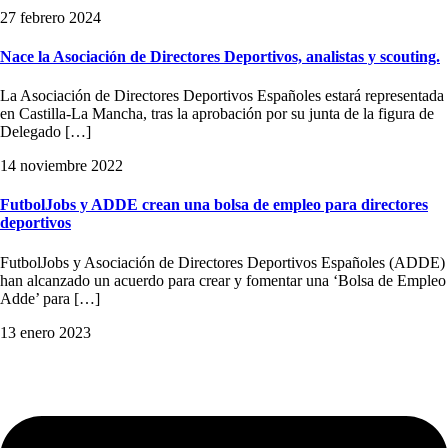
27 febrero 2024
Nace la Asociación de Directores Deportivos, analistas y scouting.
La Asociación de Directores Deportivos Españoles estará representada
en Castilla-La Mancha, tras la aprobación por su junta de la figura de
Delegado […]
14 noviembre 2022
FutbolJobs y ADDE crean una bolsa de empleo para directores
deportivos
FutbolJobs y Asociación de Directores Deportivos Españoles (ADDE)
han alcanzado un acuerdo para crear y fomentar una ‘Bolsa de Empleo
Adde’ para […]
13 enero 2023