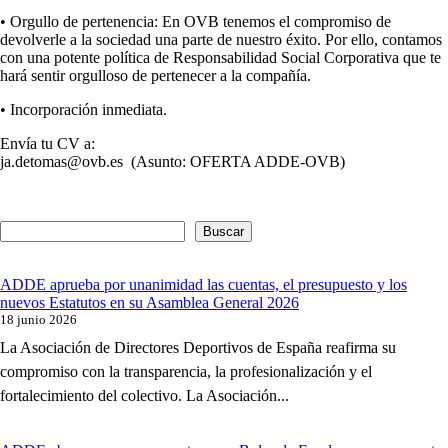
•
Orgullo de pertenencia
: En OVB tenemos el compromiso de
devolverle a la sociedad una parte de nuestro éxito. Por ello, contamos
con una potente política de Responsabilidad Social Corporativa que te
hará sentir orgulloso de pertenecer a la compañía.
•
Incorporación inmediata
.
Envía tu CV a:
ja.detomas@ovb.es (Asunto: OFERTA ADDE-OVB)
Buscar
ADDE aprueba por unanimidad las cuentas, el presupuesto y los
nuevos Estatutos en su Asamblea General 2026
18 junio 2026
La Asociación de Directores Deportivos de España reafirma su
compromiso con la transparencia, la profesionalización y el
fortalecimiento del colectivo. La Asociación...