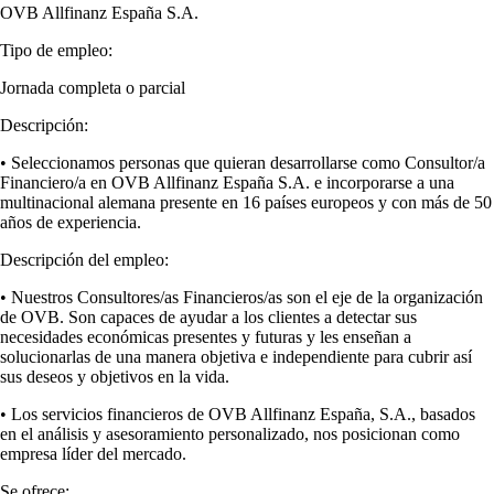
OVB Allfinanz España S.A.
Tipo de empleo:
Jornada completa o parcial
Descripción:
•
Seleccionamos personas que quieran desarrollarse como
Consultor/a
Financiero/a en OVB
Allfinanz
España S.A.
e incorporarse a una
multinacional alemana presente en 16 países europeos y con más de 50
años de experiencia.
Descripción del empleo:
•
Nuestros Consultores/as Financieros/as son el eje de la organización
de OVB. Son capaces de ayudar a los clientes a detectar sus
necesidades económicas presentes y futuras y les enseñan a
solucionarlas de una manera
objetiva e independiente
para cubrir así
sus deseos y objetivos en la vida.
•
Los servicios financieros de OVB Allfinanz España, S.A., basados
en el análisis y asesoramiento personalizado, nos posicionan como
empresa líder del mercado
.
Se ofrece: