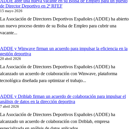
ADDE abre una nueva vacante en su Bolsa de Empleo para un puesto
de Director Deportivo en 2ª RFEF
15 mayo 2026
La Asociación de Directores Deportivos Españoles (ADDE) ha abierto
un nuevo proceso dentro de su Bolsa de Empleo para cubrir una
vacante...
ADDE y Winwave firman un acuerdo para impulsar la eficiencia en la
gestión deportiva
20 abril 2026
La Asociación de Directores Deportivos Españoles (ADDE) ha
alcanzado un acuerdo de colaboración con Winwave, plataforma
tecnológica diseñada para optimizar el trabajo...
ADDE y Driblab firman un acuerdo de colaboración para impulsar el
análisis de datos en la dirección deportiva
7 abril 2026
La Asociación de Directores Deportivos Españoles (ADDE) ha
alcanzado un acuerdo de colaboración con Driblab, empresa
especializada en análisis de datos aplicados...