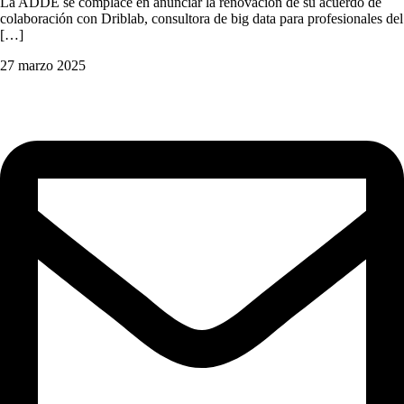
La ADDE se complace en anunciar la renovación de su acuerdo de
colaboración con Driblab, consultora de big data para profesionales del
[…]
27 marzo 2025