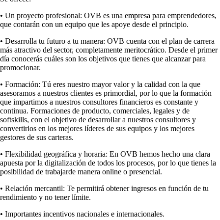
•
Un proyecto profesional:
OVB es una empresa para emprendedores,
que contarán con un equipo que les apoye desde el principio.
•
Desarrolla tu futuro a tu manera
: OVB cuenta con el plan de carrera
más atractivo del sector, completamente meritocrático. Desde el primer
día conocerás cuáles son los objetivos que tienes que alcanzar para
promocionar.
•
Formación
: Tú eres nuestro mayor valor y la calidad con la que
asesoramos a nuestros clientes es primordial, por lo que la formación
que impartimos a nuestros consultores financieros es constante y
continua. Formaciones de producto, comerciales, legales y de
softskills, con el objetivo de desarrollar a nuestros consultores y
convertirlos en los mejores líderes de sus equipos y los mejores
gestores de sus carteras.
•
Flexibilidad geográfica y horaria
: En OVB hemos hecho una clara
apuesta por la digitalización de todos los procesos, por lo que tienes la
posibilidad de trabajarde manera online o presencial.
•
Relación mercantil
: Te permitirá obtener ingresos en función de tu
rendimiento y no tener límite.
•
Importantes incentivos nacionales e internacionales
.