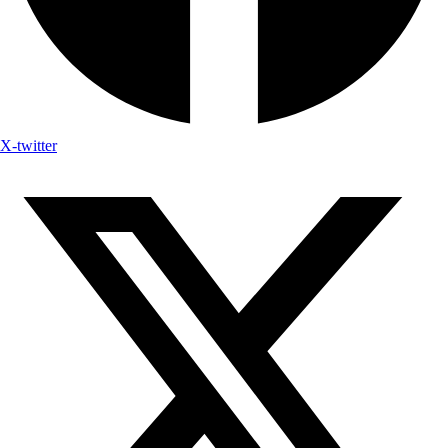
X-twitter