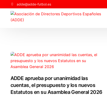
adde@adde-futbol.es
ADDE aprueba por unanimidad las
cuentas, el presupuesto y los nuevos
Estatutos en su Asamblea General 2026