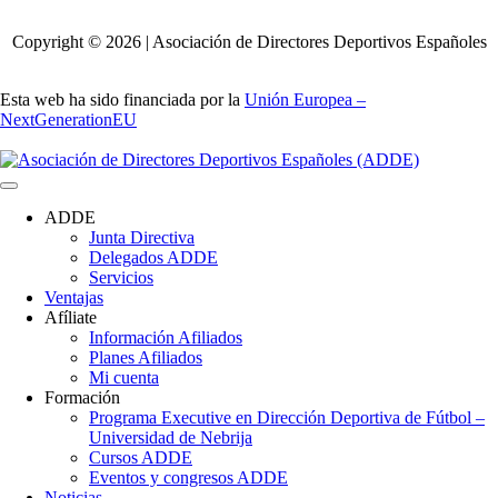
Copyright © 2026 | Asociación de Directores Deportivos Españoles
Esta web ha sido financiada por la
Unión Europea –
NextGenerationEU
ADDE
Junta Directiva
Delegados ADDE
Servicios
Ventajas
Afíliate
Información Afiliados
Planes Afiliados
Mi cuenta
Formación
Programa Executive en Dirección Deportiva de Fútbol –
Universidad de Nebrija
Cursos ADDE
Eventos y congresos ADDE
Noticias