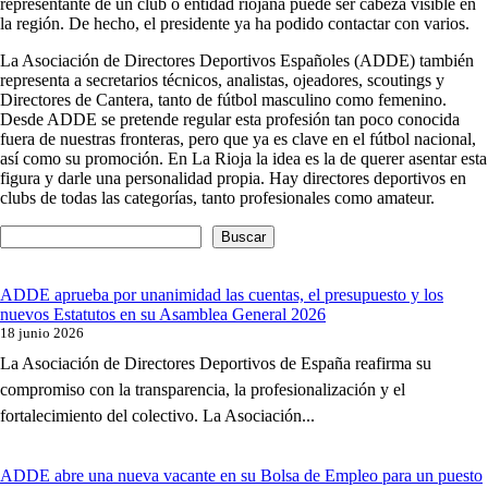
representante de un club o entidad riojana puede ser cabeza visible en
la región. De hecho, el presidente ya ha podido contactar con varios.
La Asociación de Directores Deportivos Españoles (ADDE) también
representa a secretarios técnicos, analistas, ojeadores, scoutings y
Directores de Cantera, tanto de fútbol masculino como femenino.
Desde ADDE se pretende regular esta profesión tan poco conocida
fuera de nuestras fronteras, pero que ya es clave en el fútbol nacional,
así como su promoción. En La Rioja la idea es la de querer asentar esta
figura y darle una personalidad propia. Hay directores deportivos en
clubs de todas las categorías, tanto profesionales como amateur.
Buscar
ADDE aprueba por unanimidad las cuentas, el presupuesto y los
nuevos Estatutos en su Asamblea General 2026
18 junio 2026
La Asociación de Directores Deportivos de España reafirma su
compromiso con la transparencia, la profesionalización y el
fortalecimiento del colectivo. La Asociación...
ADDE abre una nueva vacante en su Bolsa de Empleo para un puesto