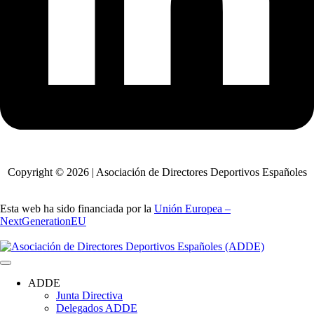
Copyright © 2026 | Asociación de Directores Deportivos Españoles
Esta web ha sido financiada por la
Unión Europea –
NextGenerationEU
ADDE
Junta Directiva
Delegados ADDE