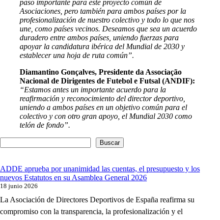
paso importante para este proyecto común de
Asociaciones, pero también para ambos países por la
profesionalización de nuestro colectivo y todo lo que nos
une, como países vecinos. Deseamos que sea un acuerdo
duradero entre ambos países, uniendo fuerzas para
apoyar la candidatura ibérica del Mundial de 2030 y
establecer una hoja de ruta común”.
Diamantino Gonçalves, Presidente da Associação
Nacional de Dirigentes de Futebol e Futsal (ANDIF):
“Estamos antes un importante acuerdo para la
reafirmación y reconocimiento del director deportivo,
uniendo a ambos países en un objetivo común para el
colectivo y con otro gran apoyo, el Mundial 2030 como
telón de fondo”.
Buscar
ADDE aprueba por unanimidad las cuentas, el presupuesto y los
nuevos Estatutos en su Asamblea General 2026
18 junio 2026
La Asociación de Directores Deportivos de España reafirma su
compromiso con la transparencia, la profesionalización y el