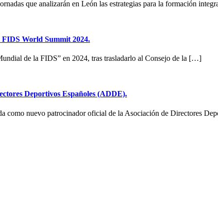
ornadas que analizarán en León las estrategias para la formación integr
l FIDS World Summit 2024.
dial de la FIDS” en 2024, tras trasladarlo al Consejo de la […]
irectores Deportivos Españoles (ADDE).
ada como nuevo patrocinador oficial de la Asociación de Directores De