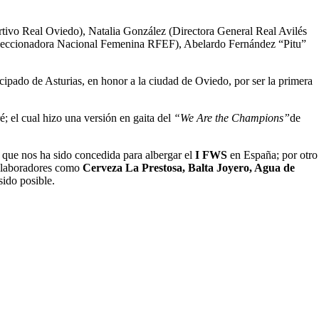
rtivo Real Oviedo), Natalia González (Directora General Real Avilés
eleccionadora Nacional Femenina RFEF), Abelardo Fernández “Pitu”
cipado de Asturias, en honor a la ciudad de Oviedo, por ser la primera
; el cual hizo una versión en gaita del
“We Are the Champions”
de
d que nos ha sido concedida para albergar el
I FWS
en España; por otro
colaboradores como
Cerveza La Prestosa, Balta Joyero, Agua de
sido posible.