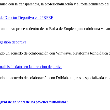
o con la transparencia, la profesionalización y el fortalecimiento del 
de Director Deportivo en 2ª RFEF
un nuevo proceso dentro de su Bolsa de Empleo para cubrir una vacant
gestión deportiva
o un acuerdo de colaboración con Winwave, plataforma tecnológica dis
lisis de datos en la dirección deportiva
 un acuerdo de colaboración con Driblab, empresa especializada en aná
al de calidad de los jóvenes futbolistas”.