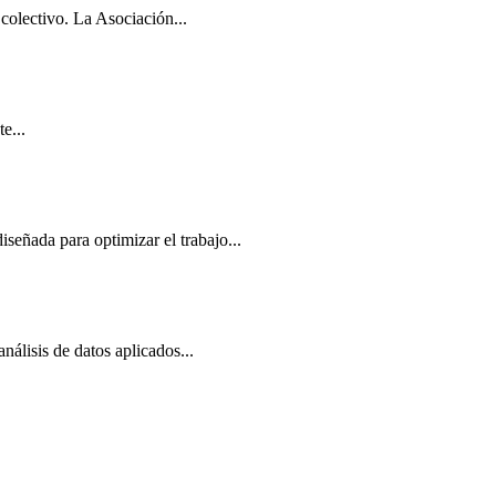
colectivo. La Asociación...
e...
eñada para optimizar el trabajo...
lisis de datos aplicados...