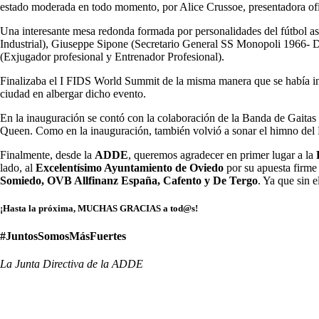
estado moderada en todo momento, por Alice Crussoe, presentadora of
Una interesante mesa redonda formada por personalidades del fútbol as
Industrial), Giuseppe Sipone (Secretario General SS Monopoli 1966-
(Exjugador profesional y Entrenador Profesional).
Finalizaba el I FIDS World Summit de la misma manera que se había inau
ciudad en albergar dicho evento.
En la inauguración se contó con la colaboración de la Banda de Gaitas 
Queen. Como en la inauguración, también volvió a sonar el himno del Pr
Finalmente, desde la
ADDE
, queremos agradecer en primer lugar a la
lado, al
Excelentísimo Ayuntamiento de Oviedo
por su apuesta firme
Somiedo, OVB Allfinanz España, Cafento y De Tergo
. Ya que sin e
¡Hasta la próxima, MUCHAS GRACIAS a tod@s!
#JuntosSomosMásFuertes
La Junta Directiva de la ADDE