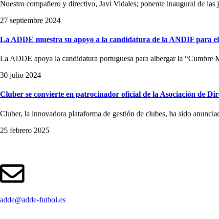
Nuestro compañero y directivo, Javi Vidales; ponente inaugural de las j
27 septiembre 2024
La ADDE muestra su apoyo a la candidatura de la ANDIF para e
La ADDE apoya la candidatura portuguesa para albergar la “Cumbre Mun
30 julio 2024
Cluber se convierte en patrocinador oficial de la Asociación de D
Cluber, la innovadora plataforma de gestión de clubes, ha sido anunci
25 febrero 2025
adde@adde-futbol.es