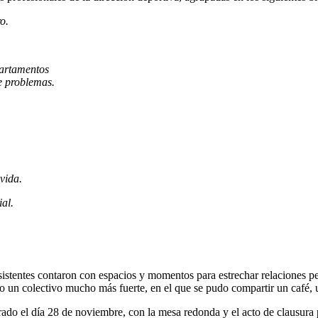
o.
partamentos
de problemas.
vida.
ial.
istentes contaron con espacios y momentos para estrechar relaciones pe
 un colectivo mucho más fuerte, en el que se pudo compartir un café, u
ado el día 28 de noviembre, con la mesa redonda y el acto de clausura