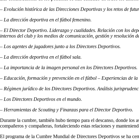
–
Evolución histórica de las Direcciones Deportivas y los retos de futur
– La dirección deportiva en el fútbol femenino.
– El Director Deportivo. Liderazgo y cualidades. Relación con los de
internos del club y los medios de comunicación, gestión y resolución 
– Los agentes de jugadores junto a los Directores Deportivos.
– La dirección deportiva en el fútbol sala.
– La importancia de la imagen personal en los Directores Deportivos.
– Educación, formación y prevención en el fútbol – Experiencias de la 
– Régimen jurídico de los Directores Deportivos. Análisis jurisprudenc
– Los Directores Deportivos en el mundo.
– Herramientas de Scouting y Finanzas para el Director Deportivo.
Durante la cumbre, también hubo tiempo para el descanso, donde los as
compañeros y compañeras, fortaleciendo estas relaciones y manteniendo
El programa de la Cumbre Mundial de Directores Deportivos se ha cerr