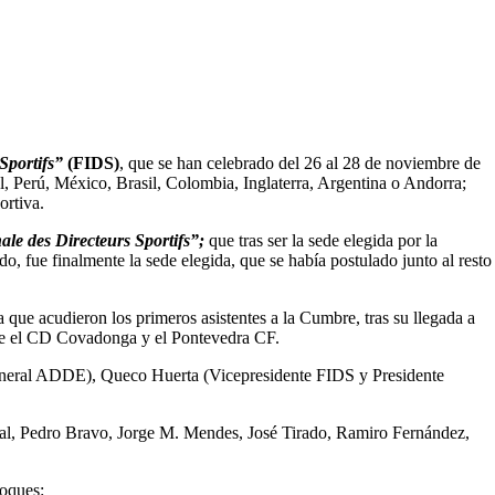
 Sportifs”
(FIDS)
, que se han celebrado del 26 al 28 de noviembre de
l, Perú, México, Brasil, Colombia, Inglaterra, Argentina o Andorra;
ortiva.
ale des Directeurs Sportifs”;
que tras ser la sede elegida por la
, fue finalmente la sede elegida, que se había postulado junto al resto
 que acudieron los primeros asistentes a la Cumbre, tras su llegada a
tre el CD Covadonga y el Pontevedra CF.
 General ADDE), Queco Huerta (Vicepresidente FIDS y Presidente
ral, Pedro Bravo, Jorge M. Mendes, José Tirado, Ramiro Fernández,
loques: