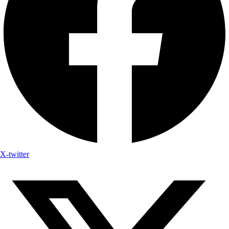
X-twitter