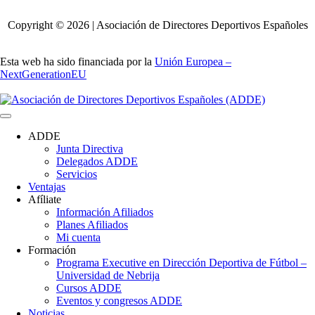
Copyright © 2026 | Asociación de Directores Deportivos Españoles
Esta web ha sido financiada por la
Unión Europea –
NextGenerationEU
ADDE
Junta Directiva
Delegados ADDE
Servicios
Ventajas
Afíliate
Información Afiliados
Planes Afiliados
Mi cuenta
Formación
Programa Executive en Dirección Deportiva de Fútbol –
Universidad de Nebrija
Cursos ADDE
Eventos y congresos ADDE
Noticias