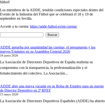
fútbol!
Los miembros de la ADDE, tendrán condiciones especiales dentro del
Evento de la Industria del Fútbol que se celebrará el 18 y 19 de
septiembre en Sevilla.
Accede a tu cuenta:
https://adde-futbol.es/mi-cuenta/
Buscar
ADDE aprueba por unanimidad las cuentas, el presupuesto y los
nuevos Estatutos en su Asamblea General 2026
18 junio 2026
La Asociación de Directores Deportivos de España reafirma su
compromiso con la transparencia, la profesionalización y el
fortalecimiento del colectivo. La Asociación...
ADDE abre una nueva vacante en su Bolsa de Empleo para un puesto
de Director Deportivo en 2ª RFEF
15 mayo 2026
La Asociación de Directores Deportivos Españoles (ADDE) ha abierto