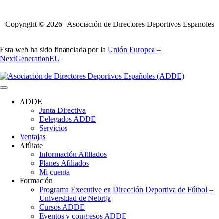
Copyright © 2026 | Asociación de Directores Deportivos Españoles
Esta web ha sido financiada por la
Unión Europea –
NextGenerationEU
ADDE
Junta Directiva
Delegados ADDE
Servicios
Ventajas
Afíliate
Información Afiliados
Planes Afiliados
Mi cuenta
Formación
Programa Executive en Dirección Deportiva de Fútbol –
Universidad de Nebrija
Cursos ADDE
Eventos y congresos ADDE